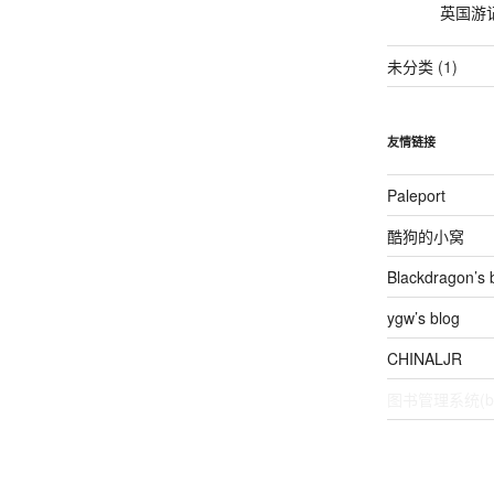
英国游
未分类
(1)
友情链接
Paleport
酷狗的小窝
Blackdragon’s 
ygw’s blog
CHINALJR
图书管理系统(be