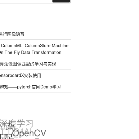
索
道进行图像隐写
] ColumnML: ColumnStore Machine
On-The-Fly Data Transformation
SAC算法做图像匹配的学习与实现
sorboardX安装使用
le游戏——pytorch官网Demo学习