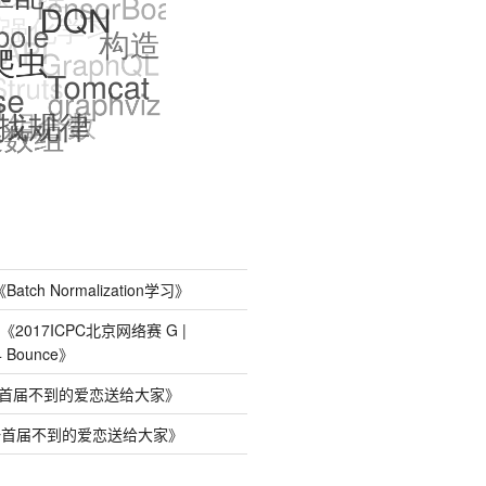
《
Batch Normalization学习
》
《
2017ICPC北京网络赛 G |
4 Bounce
》
首届不到的爱恋送给大家
》
一首届不到的爱恋送给大家
》