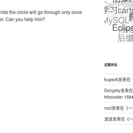
ds the circle will go through only once
rner. Can you help him?
近期评论
kugwzk
发表在
Dongsky
发表在
hihocoder 158
root
发表在《
一
波波
发表在《