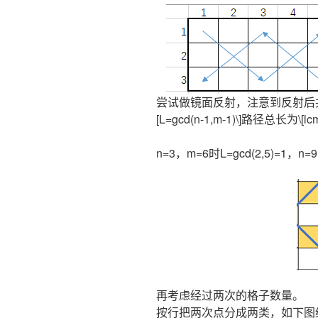
尝试做镜面反射，注意到反射后
[L=gcd(n-1,m-1)\]路径总长为\[lcm(
n=3，m=6时L=gcd(2,5)=1，n=9
再考虑经过两次的格子数量。
按行把两次点分成两类，如下图