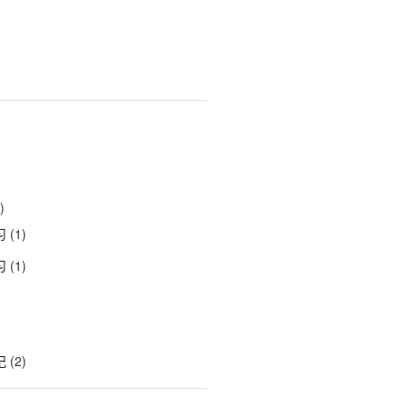
)
习
(1)
习
(1)
记
(2)