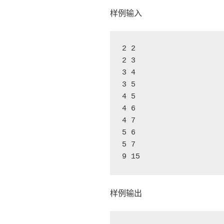
样例输入
2 2

2 3

3 4

3 5

4 5

4 6

4 7

5 6

5 7

9 15
样例输出