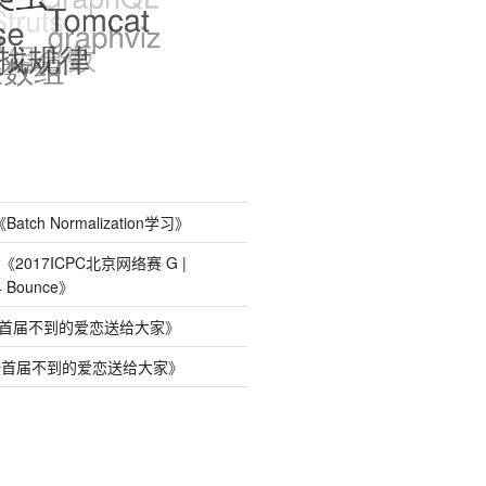
《
Batch Normalization学习
》
《
2017ICPC北京网络赛 G |
4 Bounce
》
首届不到的爱恋送给大家
》
一首届不到的爱恋送给大家
》