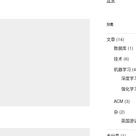
分类
文章
(14)
数据库
(1)
技术
(6)
机器学习
(4
深度学
强化学
ACM
(3)
杂
(2)
英国游
未分类
(1)