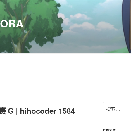
SORA
搜
 | hihocoder 1584
索：
近期文章